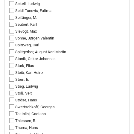
Sckell, Ludwig
Seidl-Tunovic, Fatima
Seißinger, M.
Seubert, Karl
Slevogt, Max
Sonne, Jørgen Valentin
Spitzweg, Carl
Splitgerber, August Karl Martin
Stanik, Oskar Johannes
Stark, Elias
Steib, Karl-Heinz
Stern, E.
Stieg, Ludwig
Stoß, Veit
Ströse, Hans
Swertschkoff, Georges
Testolini, Gaetano
Thiessen, R.
Thoma, Hans