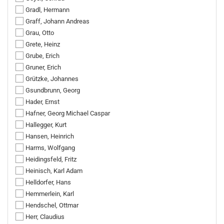
Gradl, Hermann
Graff, Johann Andreas
Grau, Otto
Grete, Heinz
Grube, Erich
Gruner, Erich
Grützke, Johannes
Gsundbrunn, Georg
Hader, Ernst
Hafner, Georg Michael Caspar
Hallegger, Kurt
Hansen, Heinrich
Harms, Wolfgang
Heidingsfeld, Fritz
Heinisch, Karl Adam
Helldorfer, Hans
Hemmerlein, Karl
Hendschel, Ottmar
Herr, Claudius