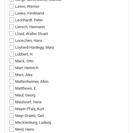
Laves, Werner
Leeke, Ferdinand
Leonhardt, Peter
Liersch, Hermann
Lloyd, Walter Stuart
Looschen, Hans
Loytved-Hardegg, Mara
Lübbert, H.
Mack, Otto
Marr, Heinrich
Marx, Alex
Mattenheimer, Albin
Matthews, E.
Maul, Georg
Maulwurf, Hans
Mayer-Pfalz, Kurt
Mayr-Graetz, Carl
Mecklenburg, Ludwig
Meid, Hans