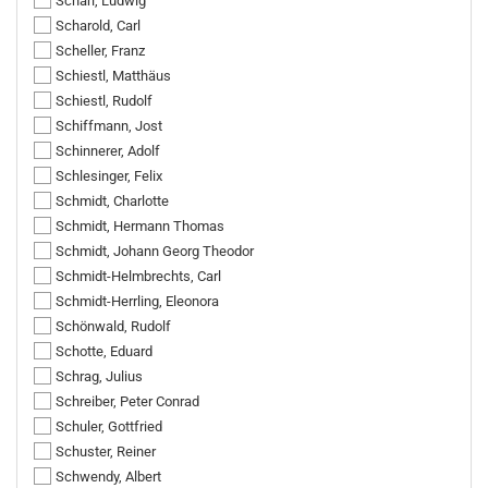
Scharl, Ludwig
Scharold, Carl
Scheller, Franz
Schiestl, Matthäus
Schiestl, Rudolf
Schiffmann, Jost
Schinnerer, Adolf
Schlesinger, Felix
Schmidt, Charlotte
Schmidt, Hermann Thomas
Schmidt, Johann Georg Theodor
Schmidt-Helmbrechts, Carl
Schmidt-Herrling, Eleonora
Schönwald, Rudolf
Schotte, Eduard
Schrag, Julius
Schreiber, Peter Conrad
Schuler, Gottfried
Schuster, Reiner
Schwendy, Albert