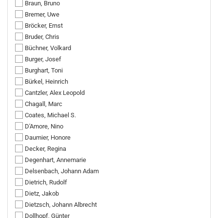
Braun, Bruno
Bremer, Uwe
Bröcker, Ernst
Bruder, Chris
Büchner, Volkard
Burger, Josef
Burghart, Toni
Bürkel, Heinrich
Cantzler, Alex Leopold
Chagall, Marc
Coates, Michael S.
D'Amore, Nino
Daumier, Honore
Decker, Regina
Degenhart, Annemarie
Delsenbach, Johann Adam
Dietrich, Rudolf
Dietz, Jakob
Dietzsch, Johann Albrecht
Dollhopf, Günter