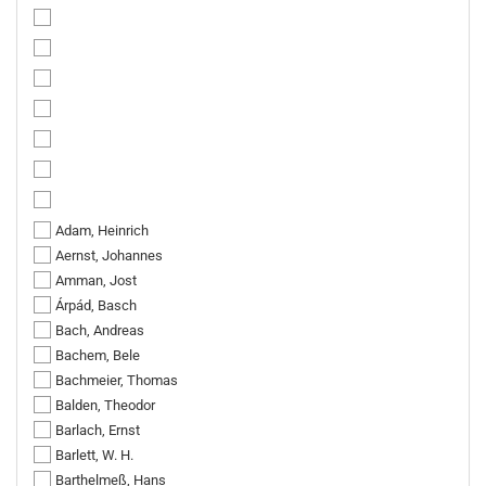
Adam, Heinrich
Aernst, Johannes
Amman, Jost
Árpád, Basch
Bach, Andreas
Bachem, Bele
Bachmeier, Thomas
Balden, Theodor
Barlach, Ernst
Barlett, W. H.
Barthelmeß, Hans