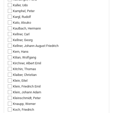
Kaller, Udo
Kamphel, Peter
Kargl, Rudolf
Kato, Atsuko
Kaulbach, Hermann
Kellner, Carl
Kellner, Georg
Kellner, Johann August Friedrich
Kern, Hans
Kilian, Wolfgang
Kirchner, Albert Emil
Kitchin, Thomas
Klaiber, Christian
Klein, Eitel
Klein, Friedrich Emil
Klein, Johann Adam
Kleinschmidt, Peter
Knaupp, Werner
Koch, Friedrich