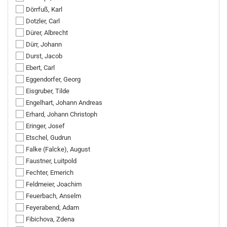
Dörrfuß, Karl
Dotzler, Carl
Dürer, Albrecht
Dürr, Johann
Durst, Jacob
Ebert, Carl
Eggendorfer, Georg
Eisgruber, Tilde
Engelhart, Johann Andreas
Erhard, Johann Christoph
Eringer, Josef
Etschel, Gudrun
Falke (Falcke), August
Faustner, Luitpold
Fechter, Emerich
Feldmeier, Joachim
Feuerbach, Anselm
Feyerabend, Adam
Fibichova, Zdena