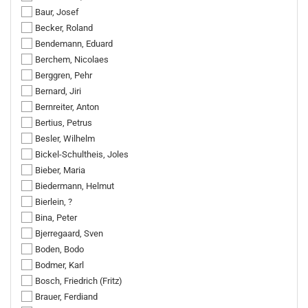
Baur, Josef
Becker, Roland
Bendemann, Eduard
Berchem, Nicolaes
Berggren, Pehr
Bernard, Jiri
Bernreiter, Anton
Bertius, Petrus
Besler, Wilhelm
Bickel-Schultheis, Joles
Bieber, Maria
Biedermann, Helmut
Bierlein, ?
Bina, Peter
Bjerregaard, Sven
Boden, Bodo
Bodmer, Karl
Bosch, Friedrich (Fritz)
Brauer, Ferdiand