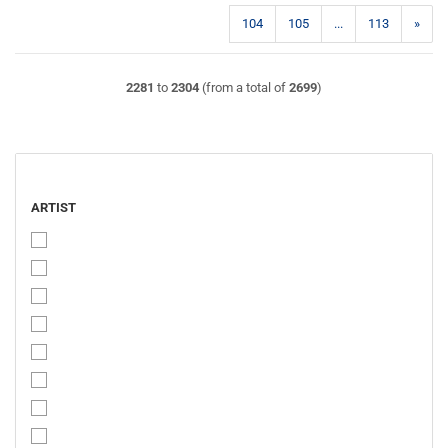
104
105
...
113
»
2281
to
2304
(from a total of
2699
)
ARTIST
ARTIST