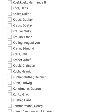
Koekkoek, Hermanus II
Kohl, Hans
Koller, Oskar
Kraus, Gustav
Kraus, Gustav
Krause, Willy
Krauss, Franz
Kreling, August von
Krenn, Edmund
Kreul, Carl
Kroner, Adolf
Kruck, Christian
Kuch, Heinrich
Kuchenreuther, Heinrich
Kühn, Ludwig
Kunstmann, Gudrun
Kuntz, G. A.
Kusber, Hans
Lämmermann, Georg
Lange-Czechowicz, Markus