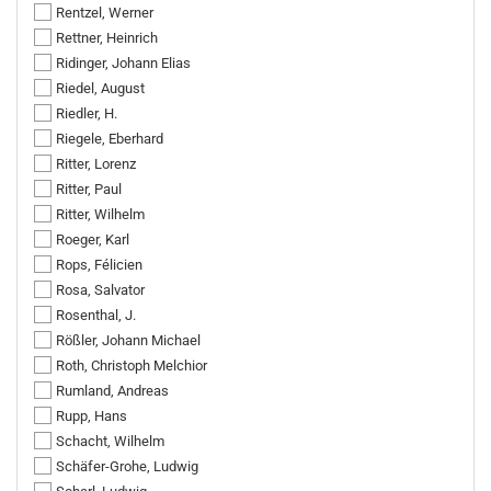
Rentzel, Werner
Rettner, Heinrich
Ridinger, Johann Elias
Riedel, August
Riedler, H.
Riegele, Eberhard
Ritter, Lorenz
Ritter, Paul
Ritter, Wilhelm
Roeger, Karl
Rops, Félicien
Rosa, Salvator
Rosenthal, J.
Rößler, Johann Michael
Roth, Christoph Melchior
Rumland, Andreas
Rupp, Hans
Schacht, Wilhelm
Schäfer-Grohe, Ludwig