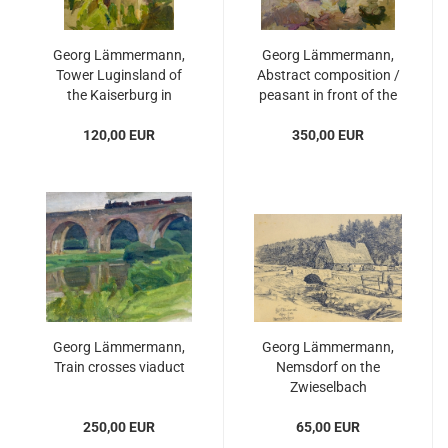
Georg Lämmermann,
Georg Lämmermann,
Tower Luginsland of
Abstract composition /
the Kaiserburg in
peasant in front of the
Nuremberg
village
120,00 EUR
350,00 EUR
Georg Lämmermann,
Georg Lämmermann,
Train crosses viaduct
Nemsdorf on the
Zwieselbach
250,00 EUR
65,00 EUR