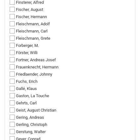
Finsterer, Alfred
Fischer, August
Fischer, Hermann
Fleischmann, Adolf
Fleischmann, Carl
Fleischmann, Grete
Forberger, M.
Förster, Willi
Fortner, Andreas Josef
Frauenknecht, Hermann
Friedlaender, Johnny
Fuchs, Erich
Gallé, Klaus
Gaston, La Touche
Gehrts, Carl
Geist, August Christian
Gering, Andreas
Gerling, Christoph
Gerstung, Walter
Geyer, Conrad