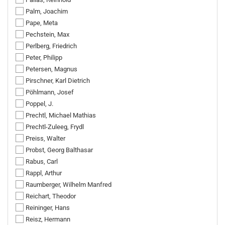
Palm, Joachim
Pape, Meta
Pechstein, Max
Perlberg, Friedrich
Peter, Philipp
Petersen, Magnus
Pirschner, Karl Dietrich
Pöhlmann, Josef
Poppel, J.
Prechtl, Michael Mathias
Prechtl-Zuleeg, Frydl
Preiss, Walter
Probst, Georg Balthasar
Rabus, Carl
Rappl, Arthur
Raumberger, Wilhelm Manfred
Reichart, Theodor
Reininger, Hans
Reisz, Hermann