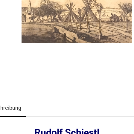
hreibung
Rudolf Schiestl