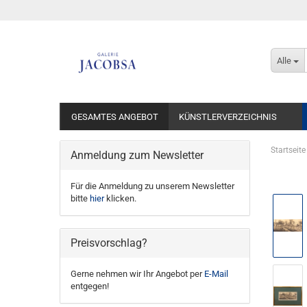
Alle
GESAMTES ANGEBOT
KÜNSTLERVERZEICHNIS
Startseite
Anmeldung zum Newsletter
Für die Anmeldung zu unserem Newsletter
bitte
hier
klicken.
Preisvorschlag?
Gerne nehmen wir Ihr Angebot per
E-Mail
entgegen!