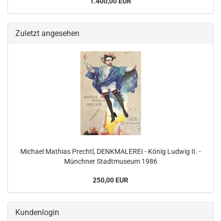
1.400,00 EUR
Zuletzt angesehen
Michael Mathias Prechtl, DENKMALEREI - König Ludwig II. -
Münchner Stadtmuseum 1986
250,00 EUR
Kundenlogin