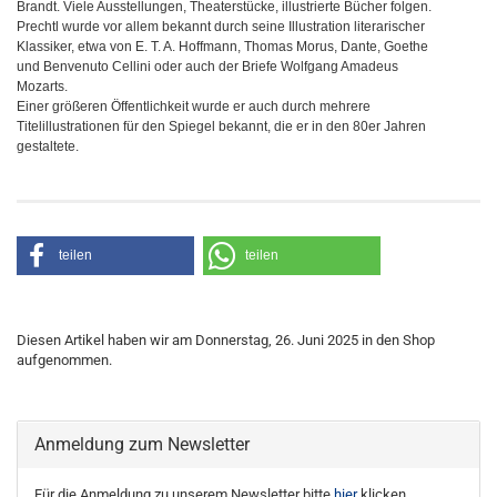
Brandt. Viele Ausstellungen, Theaterstücke, illustrierte Bücher folgen.
Prechtl wurde vor allem bekannt durch seine Illustration literarischer
Klassiker, etwa von E. T. A. Hoffmann, Thomas Morus, Dante, Goethe
und Benvenuto Cellini oder auch der Briefe Wolfgang Amadeus
Mozarts.
Einer größeren Öffentlichkeit wurde er auch durch mehrere
Titelillustrationen für den Spiegel bekannt, die er in den 80er Jahren
gestaltete.
teilen
teilen
Diesen Artikel haben wir am Donnerstag, 26. Juni 2025 in den Shop
aufgenommen.
Anmeldung zum Newsletter
Für die Anmeldung zu unserem Newsletter bitte
hier
klicken.