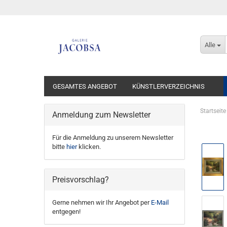
Alle
GESAMTES ANGEBOT
KÜNSTLERVERZEICHNIS
Startseite
Anmeldung zum Newsletter
Für die Anmeldung zu unserem Newsletter
bitte
hier
klicken.
Preisvorschlag?
Gerne nehmen wir Ihr Angebot per
E-Mail
entgegen!