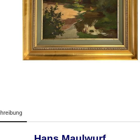
hreibung
Hans Maulwurf