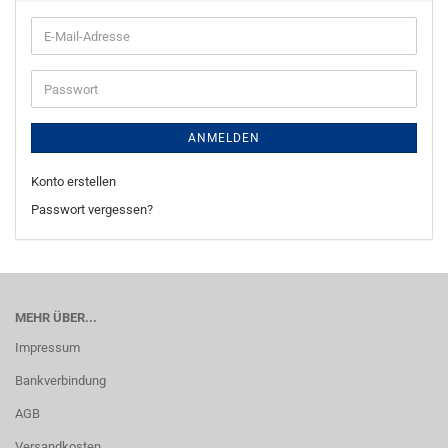
E-
Mail-
Adresse
Passwort
ANMELDEN
Konto erstellen
Passwort vergessen?
MEHR ÜBER...
Impressum
Bankverbindung
AGB
Versandkosten