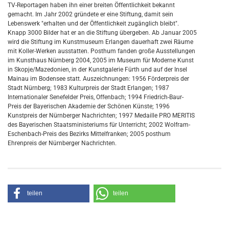
TV-Reportagen haben ihn einer breiten Öffentlichkeit bekannt
gemacht. Im Jahr 2002 gründete er eine Stiftung, damit sein
Lebenswerk "erhalten und der Öffentlichkeit zugänglich bleibt".
Knapp 3000 Bilder hat er an die Stiftung übergeben. Ab Januar 2005
wird die Stiftung im Kunstmuseum Erlangen dauerhaft zwei Räume
mit Koller-Werken ausstatten. Posthum fanden große Ausstellungen
im Kunsthaus Nürnberg 2004, 2005 im Museum für Moderne Kunst
in Skopje/Mazedonien, in der Kunstgalerie Fürth und auf der Insel
Mainau im Bodensee statt. Auszeichnungen: 1956 Förderpreis der
Stadt Nürnberg; 1983 Kulturpreis der Stadt Erlangen; 1987
Internationaler Senefelder Preis, Offenbach; 1994 Friedrich-Baur-
Preis der Bayerischen Akademie der Schönen Künste; 1996
Kunstpreis der Nürnberger Nachrichten; 1997 Medaille PRO MERITIS
des Bayerischen Staatsministeriums für Unterricht; 2002 Wolfram-
Eschenbach-Preis des Bezirks Mittelfranken; 2005 posthum
Ehrenpreis der Nürnberger Nachrichten.
teilen
teilen