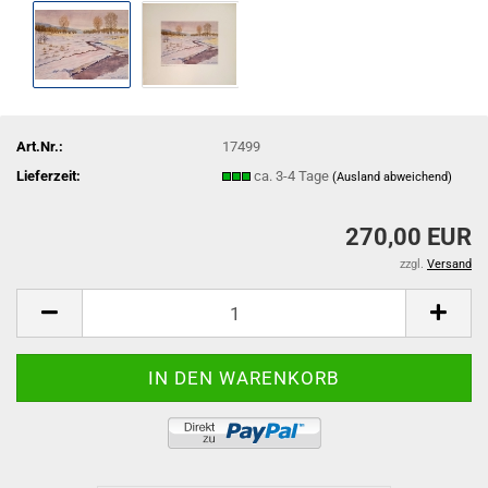
Art.Nr.:
17499
Lieferzeit:
ca. 3-4 Tage
(Ausland abweichend)
270,00 EUR
zzgl.
Versand