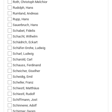
Roth, Christoph Melchior
Rudolph, Hans
Rumland, Andreas
Rupp, Hans
Sauerbruch, Hans
Schabet, Fidelis
Schacht, Wilhelm
Schädrich, Eckart
Schäfer-Grohe, Ludwig
Scharl, Ludwig
Scharold, Carl
Schauss, Ferdinand
Scheicher, Giselher
Scheidig, Emil
Scheller, Franz
Schiestl, Matthäus
Schiestl, Rudolf
Schiffmann, Jost
Schinnerer, Adolf
Schirmer, Georg