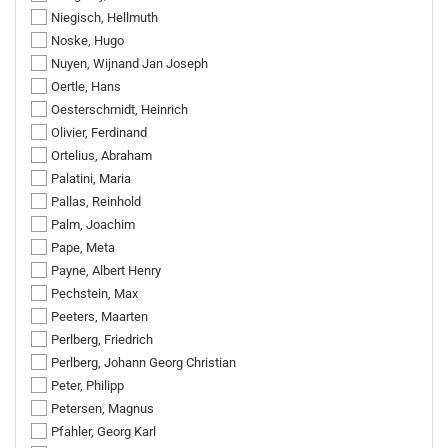
Niegisch, Hellmuth
Noske, Hugo
Nuyen, Wijnand Jan Joseph
Oertle, Hans
Oesterschmidt, Heinrich
Olivier, Ferdinand
Ortelius, Abraham
Palatini, Maria
Pallas, Reinhold
Palm, Joachim
Pape, Meta
Payne, Albert Henry
Pechstein, Max
Peeters, Maarten
Perlberg, Friedrich
Perlberg, Johann Georg Christian
Peter, Philipp
Petersen, Magnus
Pfahler, Georg Karl