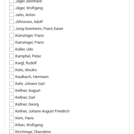
Jäger, Bernhard
Jäger, Wolfgang
Jahn, Anton
Jöhnssen, Adolf
Jung-Ilsenheim, Franz Xaver
Kainzinger, Franz
Kainzinger, Franz
Kaller, Udo
Kamphel, Peter
Kargl, Rudolf
Kato, Atsuko
Kaulbach, Hermann
Kehr, Johann Carl
Kellner, August
Kellner, Carl
Kellner, Georg
Kellner, Johann August Friedrich
Kern, Hans
Kilian, Wolfgang
Kirchmayr, Cherubino