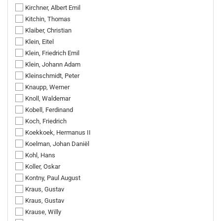
Kirchner, Albert Emil
Kitchin, Thomas
Klaiber, Christian
Klein, Eitel
Klein, Friedrich Emil
Klein, Johann Adam
Kleinschmidt, Peter
Knaupp, Werner
Knoll, Waldemar
Kobell, Ferdinand
Koch, Friedrich
Koekkoek, Hermanus II
Koelman, Johan Daniël
Kohl, Hans
Koller, Oskar
Kontny, Paul August
Kraus, Gustav
Kraus, Gustav
Krause, Willy