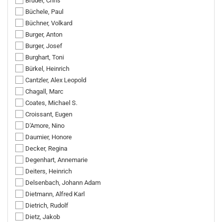
Bruder, Chris
Büchele, Paul
Büchner, Volkard
Burger, Anton
Burger, Josef
Burghart, Toni
Bürkel, Heinrich
Cantzler, Alex Leopold
Chagall, Marc
Coates, Michael S.
Croissant, Eugen
D'Amore, Nino
Daumier, Honore
Decker, Regina
Degenhart, Annemarie
Deiters, Heinrich
Delsenbach, Johann Adam
Dietmann, Alfred Karl
Dietrich, Rudolf
Dietz, Jakob