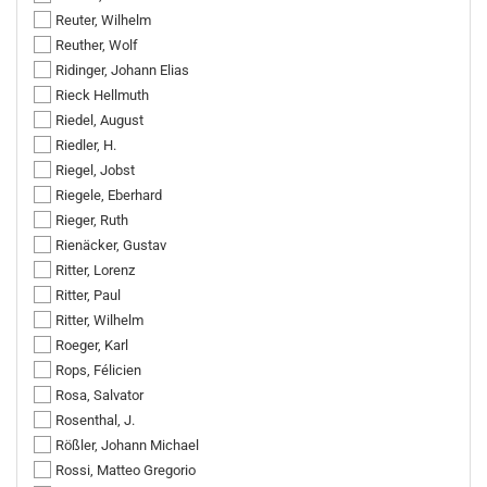
Reuter, Wilhelm
Reuther, Wolf
Ridinger, Johann Elias
Rieck Hellmuth
Riedel, August
Riedler, H.
Riegel, Jobst
Riegele, Eberhard
Rieger, Ruth
Rienäcker, Gustav
Ritter, Lorenz
Ritter, Paul
Ritter, Wilhelm
Roeger, Karl
Rops, Félicien
Rosa, Salvator
Rosenthal, J.
Rößler, Johann Michael
Rossi, Matteo Gregorio