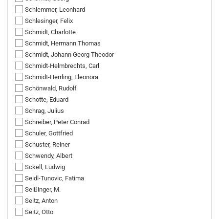
Schlemmer, Leonhard
Schlesinger, Felix
Schmidt, Charlotte
Schmidt, Hermann Thomas
Schmidt, Johann Georg Theodor
Schmidt-Helmbrechts, Carl
Schmidt-Herrling, Eleonora
Schönwald, Rudolf
Schotte, Eduard
Schrag, Julius
Schreiber, Peter Conrad
Schuler, Gottfried
Schuster, Reiner
Schwendy, Albert
Sckell, Ludwig
Seidl-Tunovic, Fatima
Seißinger, M.
Seitz, Anton
Seitz, Otto