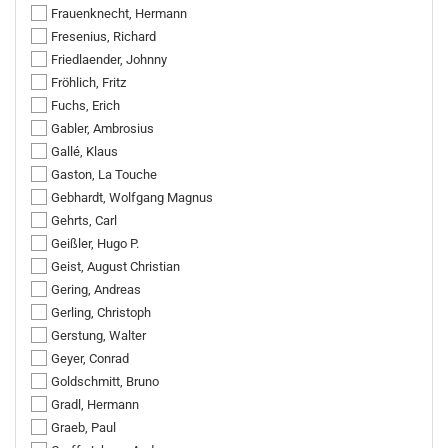
Frauenknecht, Hermann
Fresenius, Richard
Friedlaender, Johnny
Fröhlich, Fritz
Fuchs, Erich
Gabler, Ambrosius
Gallé, Klaus
Gaston, La Touche
Gebhardt, Wolfgang Magnus
Gehrts, Carl
Geißler, Hugo P.
Geist, August Christian
Gering, Andreas
Gerling, Christoph
Gerstung, Walter
Geyer, Conrad
Goldschmitt, Bruno
Gradl, Hermann
Graeb, Paul