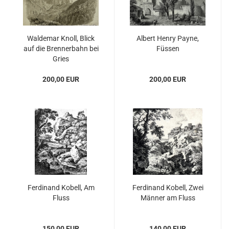
Waldemar Knoll, Blick
Albert Henry Payne,
auf die Brennerbahn bei
Füssen
Gries
200,00 EUR
200,00 EUR
Ferdinand Kobell, Am
Ferdinand Kobell, Zwei
Fluss
Männer am Fluss
150,00 EUR
140,00 EUR