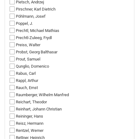
Pietsch, Andrzej
Pirschner, Karl Dietrich
Pöhlmann, Josef
Poppel, J.
Prechtl, Michael Mathias
Prechtl-Zuleeg, Frydl
Preiss, Walter
Probst, Georg Balthasar
Prout, Samuel
Qunglio, Domenico
Rabus, Carl
Rappl, Arthur
Rauch, Ernst
Raumberger, Wilhelm Manfred
Reichart, Theodor
Reinhart, Johann Christian
Reininger, Hans
Reisz, Hermann
Rentzel, Werner
Rettner, Heinrich