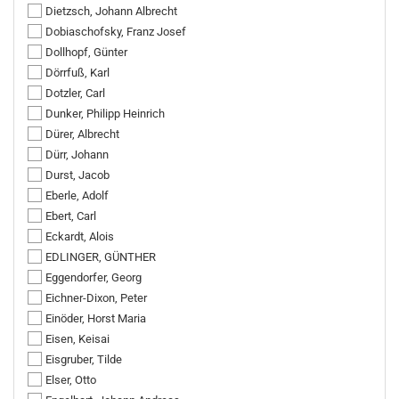
Dietzsch, Johann Albrecht
Dobiaschofsky, Franz Josef
Dollhopf, Günter
Dörrfuß, Karl
Dotzler, Carl
Dunker, Philipp Heinrich
Dürer, Albrecht
Dürr, Johann
Durst, Jacob
Eberle, Adolf
Ebert, Carl
Eckardt, Alois
EDLINGER, GÜNTHER
Eggendorfer, Georg
Eichner-Dixon, Peter
Einöder, Horst Maria
Eisen, Keisai
Eisgruber, Tilde
Elser, Otto