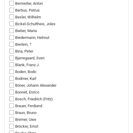
Bernreiter, Anton
Bertius, Petrus
Besler, Wilhelm
Bickel-Schultheis, Joles
Bieber, Maria
Biedermann, Helmut
Bierlein, ?
Bina, Peter
Bjerregaard, Sven
Blank, Franz J.
Boden, Bodo
Bodmer, Karl
Böner, Johann Alexander
Bonnet, Enrico
Bosch, Friedrich (Fritz)
Brauer, Ferdiand
Braun, Bruno
Bremer, Uwe
Bröcker, Ernst