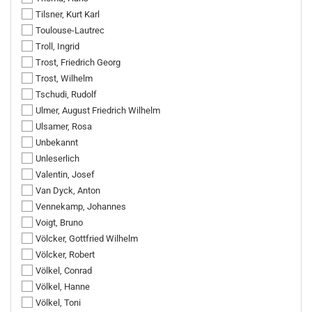
Tilsner, Kurt Karl
Toulouse-Lautrec
Troll, Ingrid
Trost, Friedrich Georg
Trost, Wilhelm
Tschudi, Rudolf
Ulmer, August Friedrich Wilhelm
Ulsamer, Rosa
Unbekannt
Unleserlich
Valentin, Josef
Van Dyck, Anton
Vennekamp, Johannes
Voigt, Bruno
Völcker, Gottfried Wilhelm
Völcker, Robert
Völkel, Conrad
Völkel, Hanne
Völkel, Toni