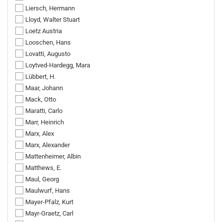
Liersch, Hermann
Lloyd, Walter Stuart
Loetz Austria
Looschen, Hans
Lovatti, Augusto
Loytved-Hardegg, Mara
Lübbert, H.
Maar, Johann
Mack, Otto
Maratti, Carlo
Marr, Heinrich
Marx, Alex
Marx, Alexander
Mattenheimer, Albin
Matthews, E.
Maul, Georg
Maulwurf, Hans
Mayer-Pfalz, Kurt
Mayr-Graetz, Carl