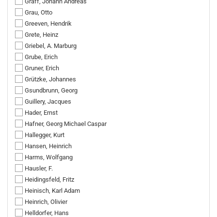
Graff, Johann Andreas
Grau, Otto
Greeven, Hendrik
Grete, Heinz
Griebel, A. Marburg
Grube, Erich
Gruner, Erich
Grützke, Johannes
Gsundbrunn, Georg
Guillery, Jacques
Hader, Ernst
Hafner, Georg Michael Caspar
Hallegger, Kurt
Hansen, Heinrich
Harms, Wolfgang
Hausler, F.
Heidingsfeld, Fritz
Heinisch, Karl Adam
Heinrich, Olivier
Helldorfer, Hans