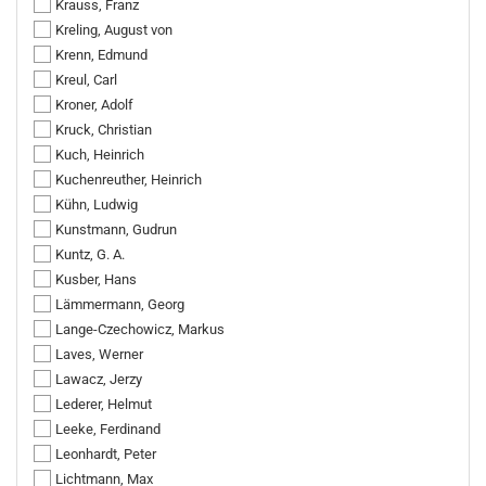
Krauss, Franz
Kreling, August von
Krenn, Edmund
Kreul, Carl
Kroner, Adolf
Kruck, Christian
Kuch, Heinrich
Kuchenreuther, Heinrich
Kühn, Ludwig
Kunstmann, Gudrun
Kuntz, G. A.
Kusber, Hans
Lämmermann, Georg
Lange-Czechowicz, Markus
Laves, Werner
Lawacz, Jerzy
Lederer, Helmut
Leeke, Ferdinand
Leonhardt, Peter
Lichtmann, Max