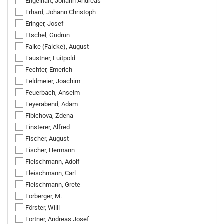
Engelhart, Johann Andreas
Erhard, Johann Christoph
Eringer, Josef
Etschel, Gudrun
Falke (Falcke), August
Faustner, Luitpold
Fechter, Emerich
Feldmeier, Joachim
Feuerbach, Anselm
Feyerabend, Adam
Fibichova, Zdena
Finsterer, Alfred
Fischer, August
Fischer, Hermann
Fleischmann, Adolf
Fleischmann, Carl
Fleischmann, Grete
Forberger, M.
Förster, Willi
Fortner, Andreas Josef