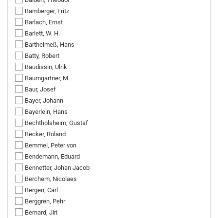
Bamberger, Fritz
Barlach, Ernst
Barlett, W. H.
Barthelmeß, Hans
Batty, Robert
Baudissin, Ulrik
Baumgartner, M.
Baur, Josef
Bayer, Johann
Bayerlein, Hans
Bechtholsheim, Gustaf
Becker, Roland
Bemmel, Peter von
Bendemann, Eduard
Bennetter, Johan Jacob
Berchem, Nicolaes
Bergen, Carl
Berggren, Pehr
Bernard, Jiri