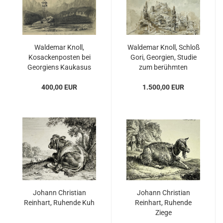
Waldemar Knoll,
Waldemar Knoll, Schloß
Kosackenposten bei
Gori, Georgien, Studie
Georgiens Kaukasus
zum berühmten
Gemälde von W.Knoll
400,00 EUR
1.500,00 EUR
Johann Christian
Johann Christian
Reinhart, Ruhende Kuh
Reinhart, Ruhende
Ziege