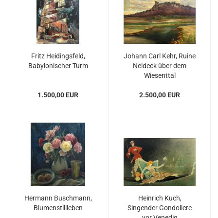
Fritz Heidingsfeld,
Johann Carl Kehr, Ruine
Babylonischer Turm
Neideck über dem
Wiesenttal
1.500,00 EUR
2.500,00 EUR
Hermann Buschmann,
Heinrich Kuch,
Blumenstillleben
Singender Gondoliere
vor Venedig