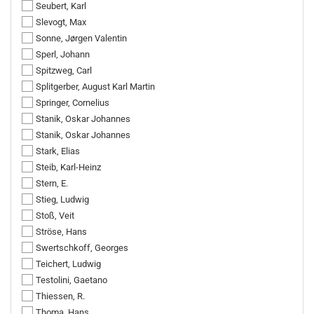
Seubert, Karl
Slevogt, Max
Sonne, Jørgen Valentin
Sperl, Johann
Spitzweg, Carl
Splitgerber, August Karl Martin
Springer, Cornelius
Stanik, Oskar Johannes
Stanik, Oskar Johannes
Stark, Elias
Steib, Karl-Heinz
Stern, E.
Stieg, Ludwig
Stoß, Veit
Ströse, Hans
Swertschkoff, Georges
Teichert, Ludwig
Testolini, Gaetano
Thiessen, R.
Thoma, Hans