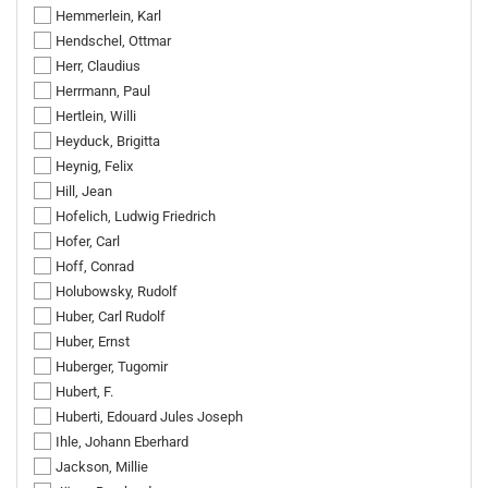
Hemmerlein, Karl
Hendschel, Ottmar
Herr, Claudius
Herrmann, Paul
Hertlein, Willi
Heyduck, Brigitta
Heynig, Felix
Hill, Jean
Hofelich, Ludwig Friedrich
Hofer, Carl
Hoff, Conrad
Holubowsky, Rudolf
Huber, Carl Rudolf
Huber, Ernst
Huberger, Tugomir
Hubert, F.
Huberti, Edouard Jules Joseph
Ihle, Johann Eberhard
Jackson, Millie