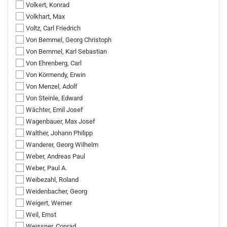
Volkert, Konrad
Volkhart, Max
Voltz, Carl Friedrich
Von Bemmel, Georg Christoph
Von Bemmel, Karl Sebastian
Von Ehrenberg, Carl
Von Körmendy, Erwin
Von Menzel, Adolf
Von Steinle, Edward
Wächter, Emil Josef
Wagenbauer, Max Josef
Walther, Johann Philipp
Wanderer, Georg Wilhelm
Weber, Andreas Paul
Weber, Paul A.
Weibezahl, Roland
Weidenbacher, Georg
Weigert, Werner
Weil, Ernst
Weissner, Conrad