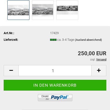
Art.Nr.:
17429
Lieferzeit:
ca. 3-4 Tage
(Ausland abweichend)
250,00 EUR
zzgl.
Versand