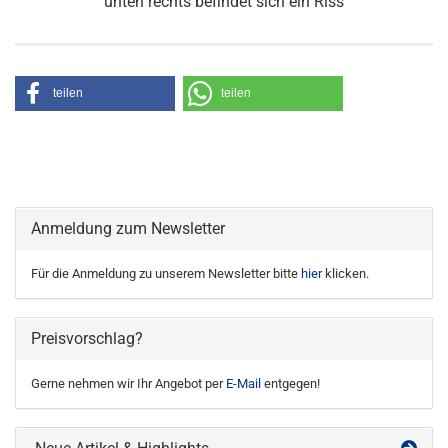
unten rechts befindet sich ein Riss
teilen
teilen
Anmeldung zum Newsletter
Für die Anmeldung zu unserem Newsletter bitte
hier
klicken.
Preisvorschlag?
Gerne nehmen wir Ihr Angebot per
E-Mail
entgegen!