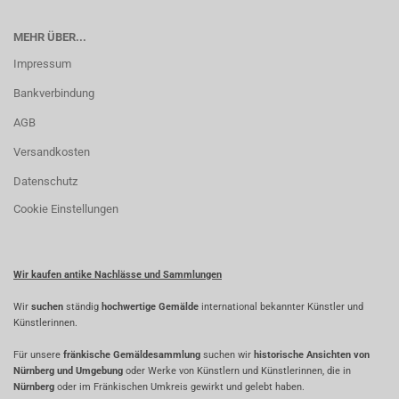
MEHR ÜBER...
Impressum
Bankverbindung
AGB
Versandkosten
Datenschutz
Cookie Einstellungen
Wir kaufen antike Nachlässe und Sammlungen
Wir
suchen
ständig
hochwertige Gemälde
international bekannter Künstler und
Künstlerinnen.
Für unsere
fränkische Gemäldesammlung
suchen wir
historische Ansichten von
Nürnberg und Umgebung
oder Werke von Künstlern und Künstlerinnen, die in
Nürnberg
oder im Fränkischen Umkreis gewirkt und gelebt haben.