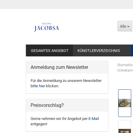
Alle
GESAMTES ANGEBOT
KÜNSTLERVERZEICHNIS
Startseite
Anmeldung zum Newsletter
Unbekann
Für die Anmeldung zu unserem Newsletter
bitte
hier
klicken.
Preisvorschlag?
Gerne nehmen wir Ihr Angebot per
E-Mail
entgegen!