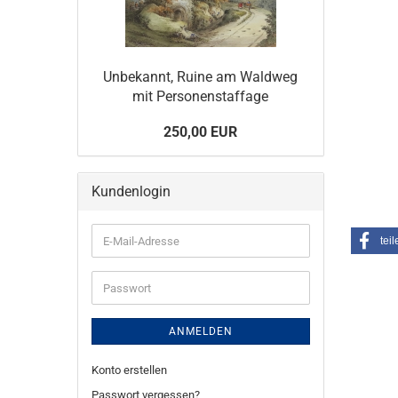
Unbekannt, Ruine am Waldweg
mit Personenstaffage
250,00 EUR
Kundenlogin
E-
teil
Mail-
Adresse
Passwort
ANMELDEN
Konto erstellen
Passwort vergessen?