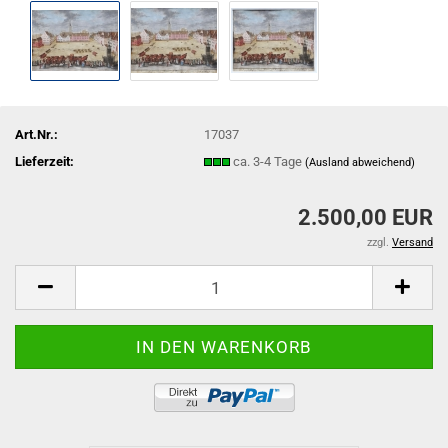
Art.Nr.:
17037
Lieferzeit:
ca. 3-4 Tage
(Ausland abweichend)
2.500,00 EUR
zzgl.
Versand