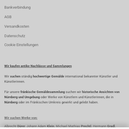
Bankverbindung
AGB
Versandkosten
Datenschutz
Cookie Einstellungen
Wir kaufen antike Nachlässe und Sammlungen
Wir
suchen
ständig
hochwertige Gemälde
international bekannter Künstler und
Künstlerinnen.
Für unsere
fränkische Gemäldesammlung
suchen wir
historische Ansichten von
Nürnberg und Umgebung
oder Werke von Künstlern und Künstlerinnen, die in
Nürnberg
oder im Fränkischen Umkreis gewirkt und gelebt haben.
Wir suchen Werke von:
Albrecht
Dürer,
Johann Adam
Klein,
Michael Mathias
Prechtl,
Hermann
Gradl,