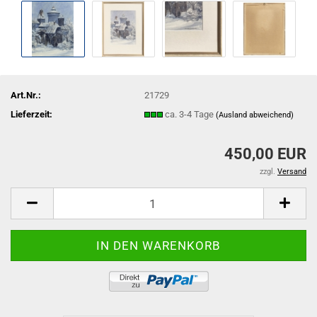
Art.Nr.:
21729
Lieferzeit:
ca. 3-4 Tage
(Ausland abweichend)
450,00 EUR
zzgl.
Versand