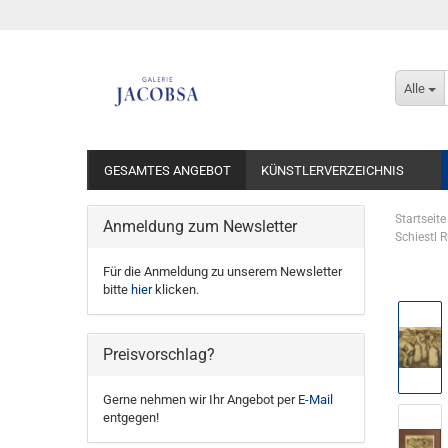
Alle
GESAMTES ANGEBOT
KÜNSTLERVERZEICHNIS
Startseite
Anmeldung zum Newsletter
Schiestl R
Für die Anmeldung zu unserem Newsletter
bitte
hier
klicken.
Preisvorschlag?
Gerne nehmen wir Ihr Angebot per
E-Mail
entgegen!