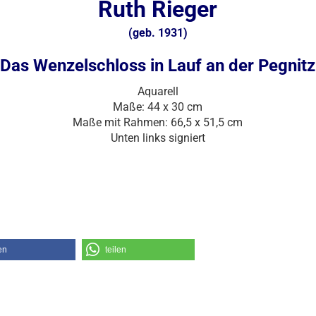
Ruth Rieger
(geb. 1931)
Das Wenzelschloss in Lauf an der Pegnitz
Aquarell
Maße: 44 x 30 cm
Maße mit Rahmen: 66,5 x 51,5 cm
Unten links signiert
en
teilen