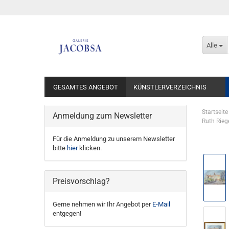
Alle
GESAMTES ANGEBOT
KÜNSTLERVERZEICHNIS
Startseite
Anmeldung zum Newsletter
Ruth Rieg
Für die Anmeldung zu unserem Newsletter
bitte
hier
klicken.
Preisvorschlag?
Gerne nehmen wir Ihr Angebot per
E-Mail
entgegen!