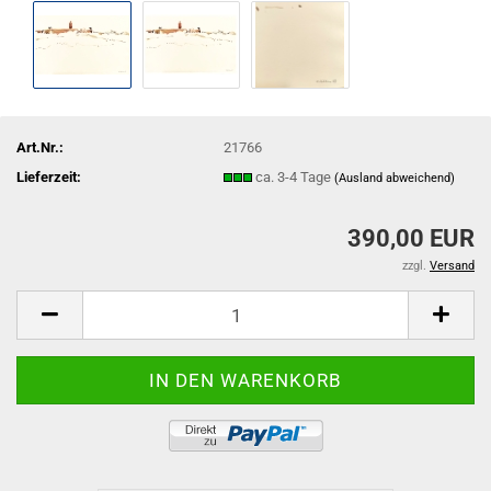
Art.Nr.:
21766
Lieferzeit:
ca. 3-4 Tage
(Ausland abweichend)
390,00 EUR
zzgl.
Versand