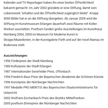
Kalender und TV-Reportagen haben ihn einer breiten Öffentlichkeit
bekannt gemacht. Im Jahr 2002 gründete er eine Stiftung, damit sein
Lebenswerk "erhalten und der Öffentlichkeit zugänglich bleibt". Knapp
3000 Bilder hat er an die Stiftung übergeben. Ab Januar 2005 wird die
Stiftung im Kunstmuseum Erlangen dauerhaft zwei Räume mit Koller-
Werken ausstatten. Posthum fanden große Ausstellungen im Kunsthaus
Nürnberg 2004, 2005 im Museum für Moderne Kunst in
Skopje/Mazedonien, in der Kunstgalerie Fürth und auf der Insel Mainau im
Bodensee statt.
Auszeichnungen:
1956 Förderpreis der Stadt Nürnberg
1983 Kulturpreis der Stadt Erlangen
1987 Internationaler Senefelder Preis, Offenbach
1994 Friedrich-Baur-Preis der Bayerischen Akademie der Schönen Künste
1996 Kunstpreis der Nürnberger Nachrichten
1997 Medaille PRO MERITIS des Bayerischen Staatsministeriums für
Unterricht
2002 Wolfram-Eschenbach-Preis des Bezirks Mittelfranken
2005 posthum Ehrenpreis der Nürnberger Nachrichten