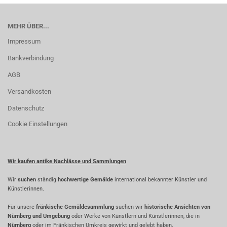
MEHR ÜBER...
Impressum
Bankverbindung
AGB
Versandkosten
Datenschutz
Cookie Einstellungen
Wir kaufen antike Nachlässe und Sammlungen
Wir
suchen
ständig
hochwertige Gemälde
international bekannter Künstler und
Künstlerinnen.
Für unsere
fränkische Gemäldesammlung
suchen wir
historische Ansichten von
Nürnberg und Umgebung
oder Werke von Künstlern und Künstlerinnen, die in
Nürnberg
oder im Fränkischen Umkreis gewirkt und gelebt haben.