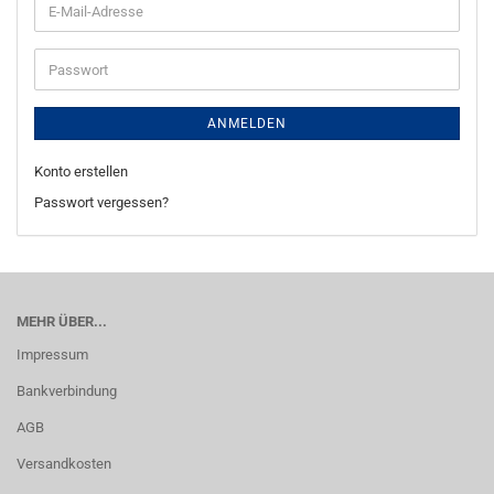
E-
Mail-
Adresse
Passwort
ANMELDEN
Konto erstellen
Passwort vergessen?
MEHR ÜBER...
Impressum
Bankverbindung
AGB
Versandkosten