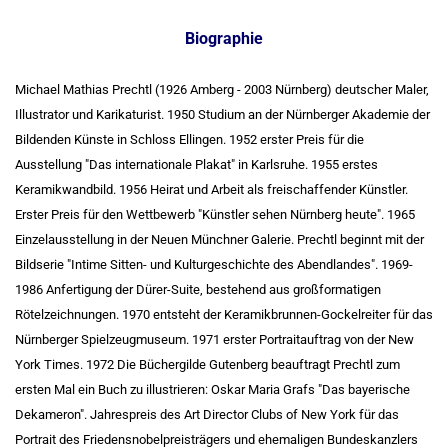
Biographie
Michael Mathias Prechtl
(1926 Amberg - 2003 Nürnberg) deutscher Maler,
Illustrator und Karikaturist. 1950 Studium an der Nürnberger Akademie der
Bildenden Künste in Schloss Ellingen. 1952 erster Preis für die
Ausstellung "Das internationale Plakat" in Karlsruhe. 1955 erstes
Keramikwandbild. 1956 Heirat und Arbeit als freischaffender Künstler.
Erster Preis für den Wettbewerb "Künstler sehen Nürnberg heute". 1965
Einzelausstellung in der Neuen Münchner Galerie. Prechtl beginnt mit der
Bildserie "Intime Sitten- und Kulturgeschichte des Abendlandes". 1969-
1986 Anfertigung der Dürer-Suite, bestehend aus großformatigen
Rötelzeichnungen. 1970 entsteht der Keramikbrunnen-Gockelreiter für das
Nürnberger Spielzeugmuseum. 1971 erster Portraitauftrag von der New
York Times. 1972 Die Büchergilde Gutenberg beauftragt Prechtl zum
ersten Mal ein Buch zu illustrieren: Oskar Maria Grafs "Das bayerische
Dekameron". Jahrespreis des Art Director Clubs of New York für das
Portrait des Friedensnobelpreisträgers und ehemaligen Bundeskanzlers