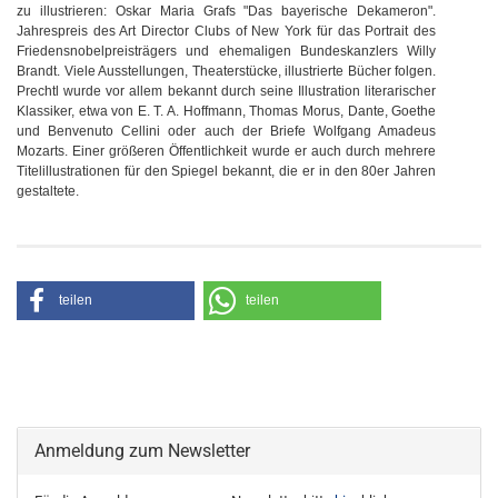
zu illustrieren: Oskar Maria Grafs "Das bayerische Dekameron".
Jahrespreis des Art Director Clubs of New York für das Portrait des
Friedensnobelpreisträgers und ehemaligen Bundeskanzlers Willy
Brandt. Viele Ausstellungen, Theaterstücke, illustrierte Bücher folgen.
Prechtl wurde vor allem bekannt durch seine Illustration literarischer
Klassiker, etwa von E. T. A. Hoffmann, Thomas Morus, Dante, Goethe
und Benvenuto Cellini oder auch der Briefe Wolfgang Amadeus
Mozarts. Einer größeren Öffentlichkeit wurde er auch durch mehrere
Titelillustrationen für den Spiegel bekannt, die er in den 80er Jahren
gestaltete.
teilen
teilen
Anmeldung zum Newsletter