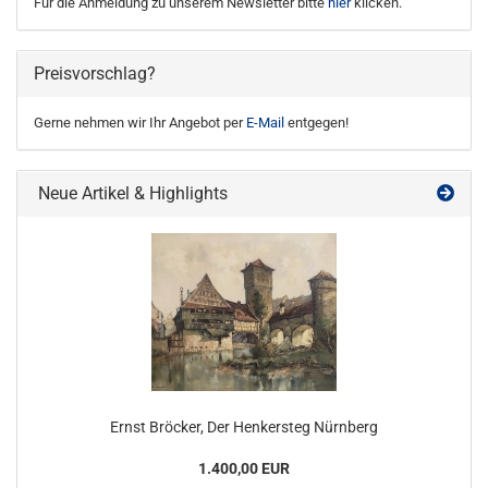
Für die Anmeldung zu unserem Newsletter bitte
hier
klicken.
Preisvorschlag?
Gerne nehmen wir Ihr Angebot per
E-Mail
entgegen!
Neue Artikel & Highlights
Ernst Bröcker, Der Henkersteg Nürnberg
1.400,00 EUR