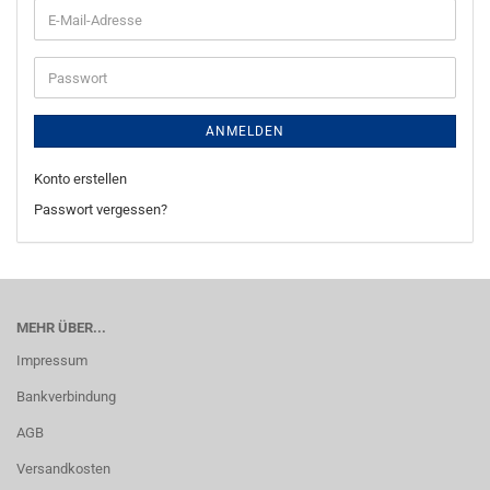
E-
Mail-
Adresse
Passwort
ANMELDEN
Konto erstellen
Passwort vergessen?
MEHR ÜBER...
Impressum
Bankverbindung
AGB
Versandkosten