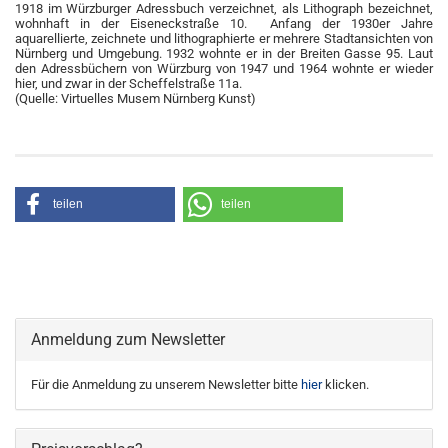
1918 im Würzburger Adressbuch verzeichnet, als Lithograph bezeichnet,
wohnhaft in der Eiseneckstraße 10. Anfang der 1930er Jahre
aquarellierte, zeichnete und lithographierte er mehrere Stadtansichten von
Nürnberg und Umgebung. 1932 wohnte er in der Breiten Gasse 95. Laut
den Adressbüchern von Würzburg von 1947 und 1964 wohnte er wieder
hier, und zwar in der Scheffelstraße 11a.
(Quelle: Virtuelles Musem Nürnberg Kunst)
teilen
teilen
Anmeldung zum Newsletter
Für die Anmeldung zu unserem Newsletter bitte
hier
klicken.