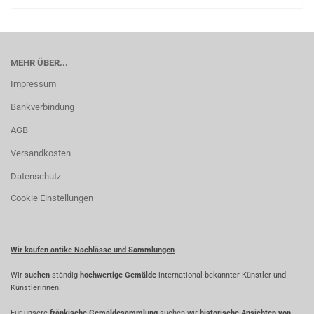
MEHR ÜBER...
Impressum
Bankverbindung
AGB
Versandkosten
Datenschutz
Cookie Einstellungen
Wir kaufen antike Nachlässe und Sammlungen
Wir
suchen
ständig
hochwertige Gemälde
international bekannter Künstler und
Künstlerinnen.
Für unsere
fränkische Gemäldesammlung
suchen wir
historische Ansichten von