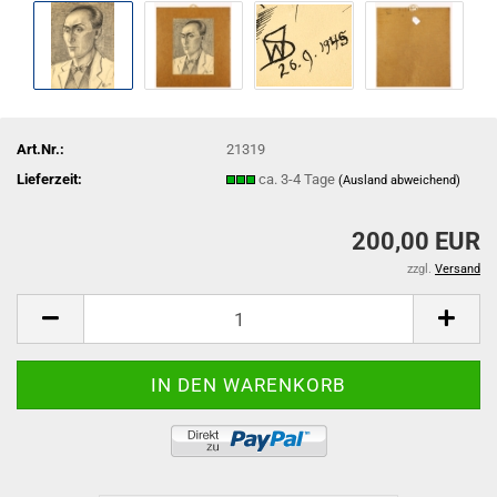
Art.Nr.:
21319
Lieferzeit:
ca. 3-4 Tage
(Ausland abweichend)
200,00 EUR
zzgl.
Versand