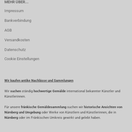
MEHR ÜBER...
Impressum
Bankverbindung
AGB
Versandkosten
Datenschutz
Cookie Einstellungen
Wir kaufen antike Nachlässe und Sammlungen
Wir
suchen
ständig
hochwertige Gemälde
international bekannter Künstler und
Künstlerinnen.
Für unsere
fränkische Gemäldesammlung
suchen wir
historische Ansichten von
Nürnberg und Umgebung
oder Werke von Künstlern und Künstlerinnen, die in
Nürnberg
oder im Fränkischen Umkreis gewirkt und gelebt haben.