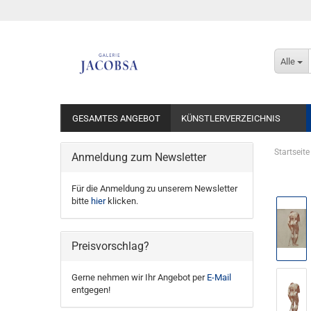
Alle
GESAMTES ANGEBOT
KÜNSTLERVERZEICHNIS
Startseite
Anmeldung zum Newsletter
Für die Anmeldung zu unserem Newsletter
bitte
hier
klicken.
Preisvorschlag?
Gerne nehmen wir Ihr Angebot per
E-Mail
entgegen!