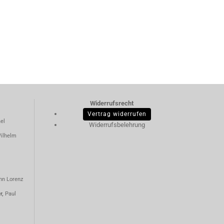
Widerrufsrecht
Vertrag widerrufen
el
Widerrufsbelehrung
ilhelm
nn Lorenz
er,
Paul