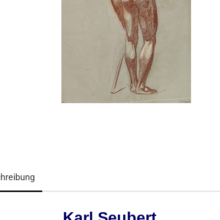
hreibung
Karl Seubert