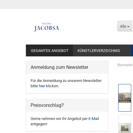
Alle
GESAMTES ANGEBOT
KÜNSTLERVERZEICHNIS
Startseite
Anmeldung zum Newsletter
Für die Anmeldung zu unserem Newsletter
bitte
hier
klicken.
Preisvorschlag?
Gerne nehmen wir Ihr Angebot per
E-Mail
entgegen!