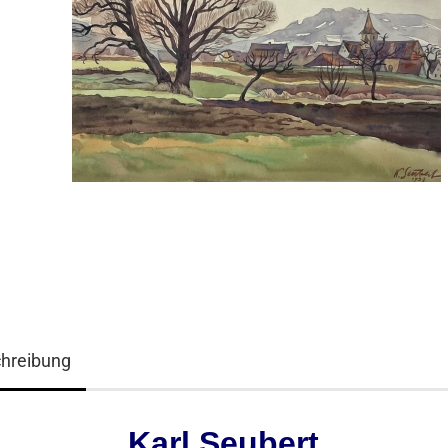
hreibung
Karl Seubert