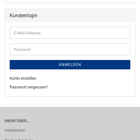
Kundenlogin
E-
Mail-
Adresse
Passwort
ANMELDEN
Konto erstellen
Passwort vergessen?
MEHR ÜBER...
Impressum