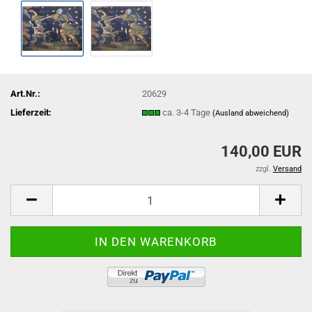
Art.Nr.:
20629
Lieferzeit:
ca. 3-4 Tage
(Ausland abweichend)
140,00 EUR
zzgl.
Versand