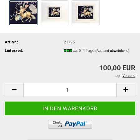
Art.Nr.:
21795
Lieferzeit:
ca. 3-4 Tage
(Ausland abweichend)
100,00 EUR
zzgl.
Versand