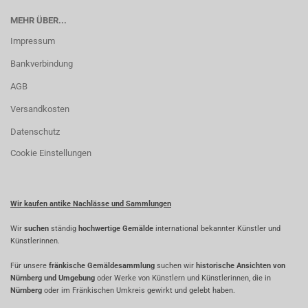
MEHR ÜBER...
Impressum
Bankverbindung
AGB
Versandkosten
Datenschutz
Cookie Einstellungen
Wir kaufen antike Nachlässe und Sammlungen
Wir
suchen
ständig
hochwertige Gemälde
international bekannter Künstler und
Künstlerinnen.
Für unsere
fränkische Gemäldesammlung
suchen wir
historische Ansichten von
Nürnberg und Umgebung
oder Werke von Künstlern und Künstlerinnen, die in
Nürnberg
oder im Fränkischen Umkreis gewirkt und gelebt haben.