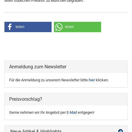
Alten Südlichen Friedhof zu München begraben.
teilen
teilen
Anmeldung zum Newsletter
Für die Anmeldung zu unserem Newsletter bitte
hier
klicken.
Preisvorschlag?
Gerne nehmen wir Ihr Angebot per
E-Mail
entgegen!
Neue Artikel & Highlights