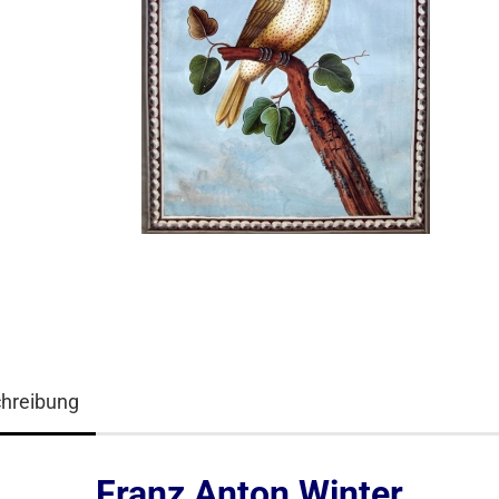
hreibung
Franz Anton Winter