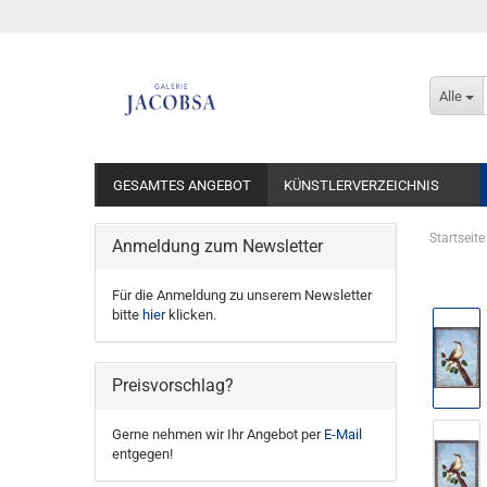
Alle
GESAMTES ANGEBOT
KÜNSTLERVERZEICHNIS
Startseite
Anmeldung zum Newsletter
Für die Anmeldung zu unserem Newsletter
bitte
hier
klicken.
Preisvorschlag?
Gerne nehmen wir Ihr Angebot per
E-Mail
entgegen!