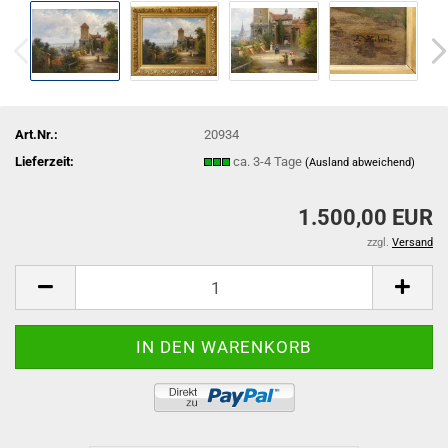
Art.Nr.:
20934
Lieferzeit:
ca. 3-4 Tage
(Ausland abweichend)
1.500,00 EUR
zzgl.
Versand