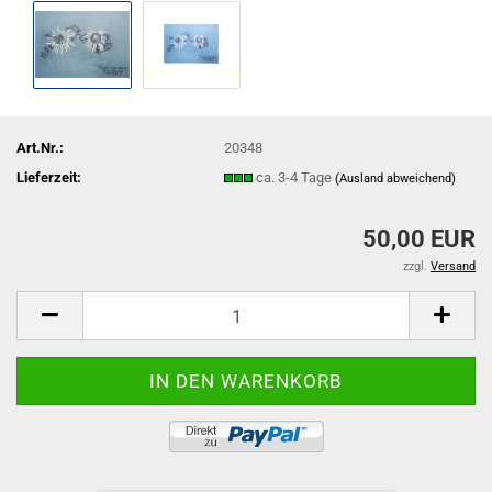
Art.Nr.:
20348
Lieferzeit:
ca. 3-4 Tage
(Ausland abweichend)
50,00 EUR
zzgl.
Versand