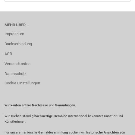
MEHR ÜBER...
Impressum
Bankverbindung
AGB
Versandkosten
Datenschutz
Cookie Einstellungen
Wir kaufen antike Nachlässe und Sammlungen
Wir
suchen
ständig
hochwertige Gemälde
international bekannter Künstler und
Künstlerinnen.
Für unsere
fränkische Gemäldesammlung
suchen wir
historische Ansichten von